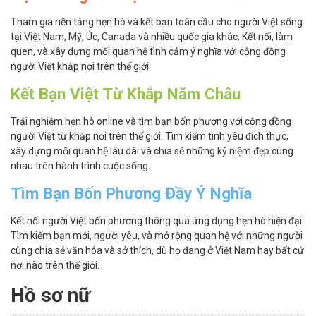
Tham gia nền tảng hẹn hò và kết bạn toàn cầu cho người Việt sống
tại Việt Nam, Mỹ, Úc, Canada và nhiều quốc gia khác. Kết nối, làm
quen, và xây dựng mối quan hệ tình cảm ý nghĩa với cộng đồng
người Việt khắp nơi trên thế giới
Kết Bạn Việt Từ Khắp Năm Châu
Trải nghiệm hẹn hò online và tìm bạn bốn phương với cộng đồng
người Việt từ khắp nơi trên thế giới. Tìm kiếm tình yêu đích thực,
xây dựng mối quan hệ lâu dài và chia sẻ những kỷ niệm đẹp cùng
nhau trên hành trình cuộc sống.
Tìm Bạn Bốn Phương Đầy Ý Nghĩa
Kết nối người Việt bốn phương thông qua ứng dụng hẹn hò hiện đại.
Tìm kiếm bạn mới, người yêu, và mở rộng quan hệ với những người
cùng chia sẻ văn hóa và sở thích, dù họ đang ở Việt Nam hay bất cứ
nơi nào trên thế giới.
Hồ sơ nữ