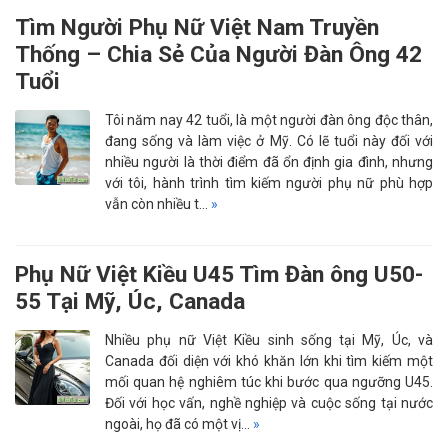
Tìm Người Phụ Nữ Việt Nam Truyền
Thống – Chia Sẻ Của Người Đàn Ông 42
Tuổi
Tôi năm nay 42 tuổi, là một người đàn ông độc thân,
đang sống và làm việc ở Mỹ. Có lẽ tuổi này đối với
nhiều người là thời điểm đã ổn định gia đình, nhưng
với tôi, hành trình tìm kiếm người phụ nữ phù hợp
vẫn còn nhiều t…
»
Phụ Nữ Việt Kiều U45 Tìm Đàn ông U50-
55 Tại Mỹ, Úc, Canada
Nhiều phụ nữ Việt Kiều sinh sống tại Mỹ, Úc, và
Canada đối diện với khó khăn lớn khi tìm kiếm một
mối quan hệ nghiêm túc khi bước qua ngưỡng U45.
Đối với học vấn, nghề nghiệp và cuộc sống tại nước
ngoài, họ đã có một vị…
»