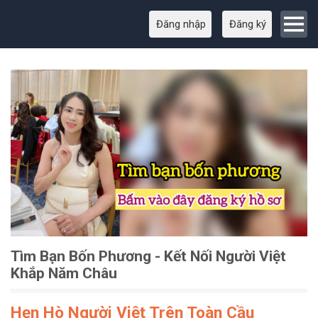
Đăng nhập
Đăng ký
Tìm Bạn Bốn Phương - Kết Nối Người Việt
Khắp Năm Châu
Hẹn Hò Người Việt Trên Toàn Cầu