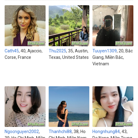
Cath45
, 40, Ajaccio,
Thu2025
, 35, Austin,
Tuuyen1309
, 20, Bắc
Corse, France
Texas, United States
Giang, Miền Bắc,
Vietnam
Ngocnguyen2002
,
Thanhchi88
, 38, Ho
Hongnhung84
, 43,