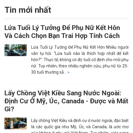
Tin mới nhất
Lứa Tuổi Lý Tưởng Để Phụ Nữ Kết Hôn
Và Cách Chọn Bạn Trai Hợp Tính Cách
Lứa Tuổi Lý Tưởng Để Phụ Nữ Kết Hôn Nhiều người
vẫn tự hỏi: “Lứa tuổi nào là thích hợp nhất để kết
hôn?”. Thực tế, không có độ tuổi cố định cho mỗi phụ
nữ. Tuy nhiên, theo nhiều nghiên cứu, phụ nữ từ 25-
30 tuổi thường sẵ…
»
Lấy Chồng Việt Kiều Sang Nước Ngoài:
Định Cư Ở Mỹ, Úc, Canada - Được và Mất
Gì?
Lấy chồng Việt Kiều và định cư ở nước ngoài, đặc biệt
là các quốc gia như Mỹ, Úc, và Canada, là ước mơ