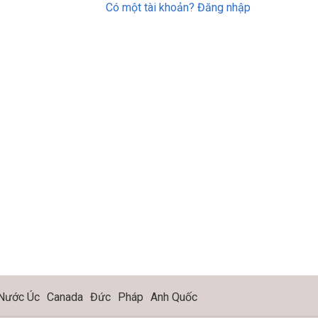
Có một tài khoản? Đăng nhập
Nước Úc
Canada
Đức
Pháp
Anh Quốc