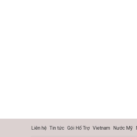
Liên hệ
Tin tức
Gói Hổ Trợ
Vietnam
Nước Mỹ