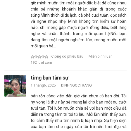
giờ mình muốn tìm một người đặc biệt để cùng nhau
chia sẻ những khoảnh khắc giản dị trong cuộc
sống.Mình thích đi du lịch, cà phê cuối tuần, đọc sách
và nghe nhạc nhẹ. Mình không tìm kiếm sự hoàn
hảo, chỉ mong gặp được người đồng điệu, biết lắng
nghe và chân thành trong mối quan hệ.Nếu bạn
đang tìm một người nghiêm túc, mong muốn một
mối quan hệ…
Không có phiếu bầu
Miễn bình luận
192 lượt xem
timg bạn tâm sự
1 Tháng6, 2025
DINHNGOCTRANG
bận rộn công việc, đến giờ vẫn chưa có bạn đời. Tôi
hy vọng lá thư này sẽ mang lại cho bạn một nụ cười
tươi tắn. Tôi luôn muốn chia sẻ với bạn một điều đã
diễn ra trong tâm trí tôi từ lâu. Mỗi lần nhìn thấy bạn,
tôi cảm thấy như tim mình bị loạn nhịp. Sự hiện diện
của bạn làm cho ngày của tôi trở nên tươi đẹp và