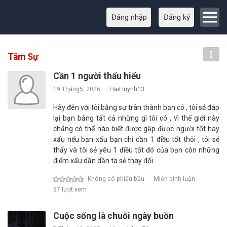
Đăng nhập
Đăng ký
Tâm Sự
Cần 1 người thấu hiểu
19 Tháng5, 2026
HaiHuynh13
Hãy đên với tôi bằng sự trân thành bạn có , tôi sẻ đáp
lại bạn bằng tất cả những gì tôi có , vì thế giới này
chẳng có thể nào biết được gặp được người tốt hay
xấu nếu bạn xấu bạn chỉ cần 1 điều tốt thôi , tôi sẻ
thấy và tôi sẻ yêu 1 điều tốt đó của bạn còn những
điểm xấu dần dần ta sẻ thay đổi
Không có phiếu bầu
Miễn bình luận
57 lượt xem
Cuộc sống là chuỗi ngày buồn