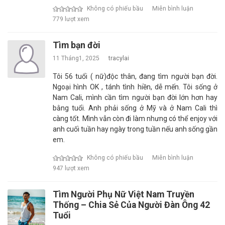
Không có phiếu bầu
Miễn bình luận
779 lượt xem
Tìm bạn đời
11 Tháng1, 2025
tracylai
Tôi 56 tuổi ( nữ)độc thân, đang tìm người bạn đời.
Ngoại hình OK , tánh tình hiền, dễ mến. Tôi sống ở
Nam Cali, mình cần tìm người bạn đời lớn hơn hay
bằng tuổi. Anh phải sống ở Mỹ và ở Nam Cali thì
càng tốt. Mình vẫn còn đi làm nhưng có thể enjoy với
anh cuối tuần hay ngày trong tuần nếu anh sống gần
em.
Không có phiếu bầu
Miễn bình luận
947 lượt xem
Tìm Người Phụ Nữ Việt Nam Truyền
Thống – Chia Sẻ Của Người Đàn Ông 42
Tuổi