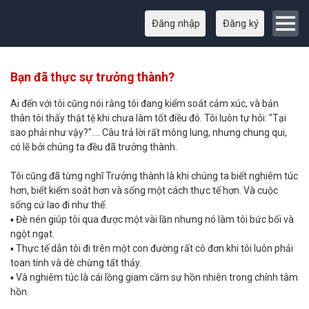
Đăng nhập
Đăng ký
Bạn đã thực sự trưởng thành?
Ai đến với tôi cũng nói rằng tôi đang kiểm soát cảm xúc, và bản
thân tôi thấy thật tệ khi chưa làm tốt điều đó. Tôi luôn tự hỏi: "Tại
sao phải như vậy?".... Câu trả lời rất mông lung, nhưng chung qui,
có lẽ bởi chúng ta đều đã trưởng thành.
Tôi cũng đã từng nghĩ Trưởng thành là khi chúng ta biết nghiêm túc
hơn, biết kiểm soát hơn và sống một cách thực tế hơn. Và cuộc
sống cứ lao đi như thế.
▪ Đè nén giúp tôi qua được một vài lần nhưng nó làm tôi bức bối và
ngột ngạt.
▪ Thực tế dẫn tôi đi trên một con đường rất cô đơn khi tôi luôn phải
toan tính và dè chừng tất thảy.
▪ Và nghiêm túc là cái lồng giam cầm sự hồn nhiên trong chính tâm
hồn.