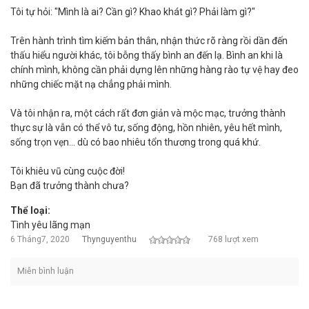
Tôi tự hỏi: "Mình là ai? Cần gì? Khao khát gì? Phải làm gì?"
Trên hành trình tìm kiếm bản thân, nhận thức rõ ràng rồi dần đến
thấu hiểu người khác, tôi bỗng thấy bình an đến lạ. Bình an khi là
chính mình, không cần phải dựng lên những hàng rào tự vệ hay đeo
những chiếc mặt nạ chẳng phải mình.
Và tôi nhận ra, một cách rất đơn giản và mộc mạc, trưởng thành
thực sự là vẫn có thể vô tư, sống động, hồn nhiên, yêu hết mình,
sống trọn vẹn... dù có bao nhiêu tổn thương trong quá khứ.
Tôi khiêu vũ cùng cuộc đời!
Bạn đã trưởng thành chưa?
Thể loại:
Tình yêu lãng mạn
6 Tháng7, 2020
Thynguyenthu
768 lượt xem
Miễn bình luận