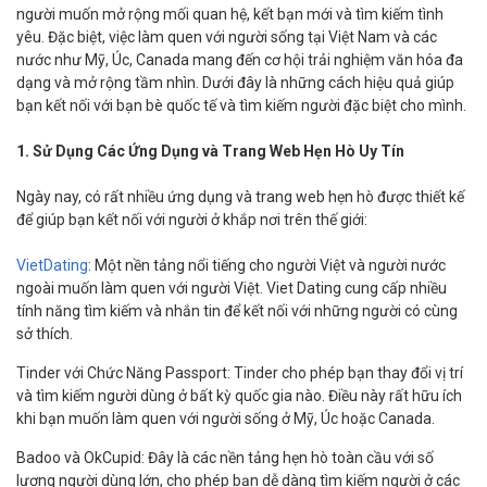
người muốn mở rộng mối quan hệ, kết bạn mới và tìm kiếm tình
yêu. Đặc biệt, việc làm quen với người sống tại Việt Nam và các
nước như Mỹ, Úc, Canada mang đến cơ hội trải nghiệm văn hóa đa
dạng và mở rộng tầm nhìn. Dưới đây là những cách hiệu quả giúp
bạn kết nối với bạn bè quốc tế và tìm kiếm người đặc biệt cho mình.
1. Sử Dụng Các Ứng Dụng và Trang Web Hẹn Hò Uy Tín
Ngày nay, có rất nhiều ứng dụng và trang web hẹn hò được thiết kế
để giúp bạn kết nối với người ở khắp nơi trên thế giới:
VietDating
: Một nền tảng nổi tiếng cho người Việt và người nước
ngoài muốn làm quen với người Việt. Viet Dating cung cấp nhiều
tính năng tìm kiếm và nhắn tin để kết nối với những người có cùng
sở thích.
Tinder với Chức Năng Passport: Tinder cho phép bạn thay đổi vị trí
và tìm kiếm người dùng ở bất kỳ quốc gia nào. Điều này rất hữu ích
khi bạn muốn làm quen với người sống ở Mỹ, Úc hoặc Canada.
Badoo và OkCupid: Đây là các nền tảng hẹn hò toàn cầu với số
lượng người dùng lớn, cho phép bạn dễ dàng tìm kiếm người ở các