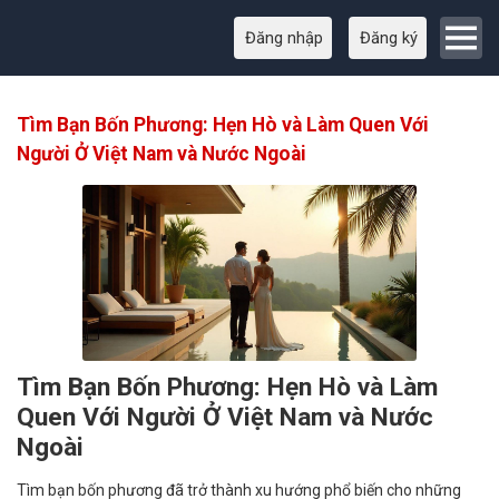
Đăng nhập
Đăng ký
Tìm Bạn Bốn Phương: Hẹn Hò và Làm Quen Với
Người Ở Việt Nam và Nước Ngoài
Tìm Bạn Bốn Phương: Hẹn Hò và Làm
Quen Với Người Ở Việt Nam và Nước
Ngoài
Tìm bạn bốn phương đã trở thành xu hướng phổ biến cho những