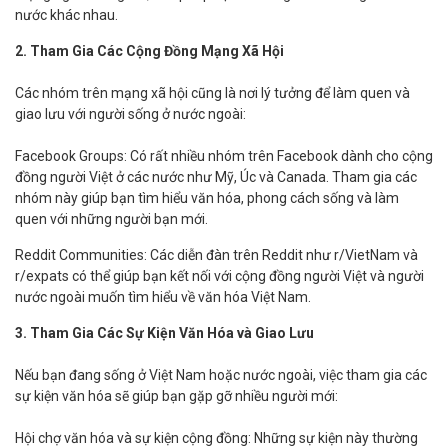
nước khác nhau.
2. Tham Gia Các Cộng Đồng Mạng Xã Hội
Các nhóm trên mạng xã hội cũng là nơi lý tưởng để làm quen và
giao lưu với người sống ở nước ngoài:
Facebook Groups: Có rất nhiều nhóm trên Facebook dành cho cộng
đồng người Việt ở các nước như Mỹ, Úc và Canada. Tham gia các
nhóm này giúp bạn tìm hiểu văn hóa, phong cách sống và làm
quen với những người bạn mới.
Reddit Communities: Các diễn đàn trên Reddit như r/VietNam và
r/expats có thể giúp bạn kết nối với cộng đồng người Việt và người
nước ngoài muốn tìm hiểu về văn hóa Việt Nam.
3. Tham Gia Các Sự Kiện Văn Hóa và Giao Lưu
Nếu bạn đang sống ở Việt Nam hoặc nước ngoài, việc tham gia các
sự kiện văn hóa sẽ giúp bạn gặp gỡ nhiều người mới:
Hội chợ văn hóa và sự kiện cộng đồng: Những sự kiện này thường