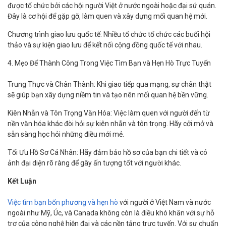
được tổ chức bởi các hội người Việt ở nước ngoài hoặc đại sứ quán.
Đây là cơ hội để gặp gỡ, làm quen và xây dựng mối quan hệ mới.
Chương trình giao lưu quốc tế: Nhiều tổ chức tổ chức các buổi hội
thảo và sự kiện giao lưu để kết nối cộng đồng quốc tế với nhau.
4. Mẹo Để Thành Công Trong Việc Tìm Bạn và Hẹn Hò Trực Tuyến
Trung Thực và Chân Thành: Khi giao tiếp qua mạng, sự chân thật
sẽ giúp bạn xây dựng niềm tin và tạo nên mối quan hệ bền vững.
Kiên Nhẫn và Tôn Trọng Văn Hóa: Việc làm quen với người đến từ
nền văn hóa khác đòi hỏi sự kiên nhẫn và tôn trọng. Hãy cởi mở và
sẵn sàng học hỏi những điều mới mẻ.
Tối Ưu Hồ Sơ Cá Nhân: Hãy đảm bảo hồ sơ của bạn chi tiết và có
ảnh đại diện rõ ràng để gây ấn tượng tốt với người khác.
Kết Luận
Việc tìm bạn bốn phương và hẹn hò
với người ở Việt Nam và nước
ngoài như Mỹ, Úc, và Canada không còn là điều khó khăn với sự hỗ
trợ của công nghệ hiện đại và các nền tảng trực tuyến. Với sự chuẩn