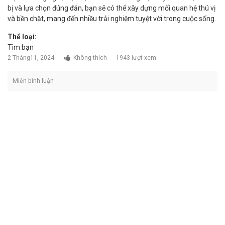
bị và lựa chọn đúng đắn, bạn sẽ có thể xây dựng mối quan hệ thú vị
và bền chặt, mang đến nhiều trải nghiệm tuyệt vời trong cuộc sống.
Thể loại:
Tìm bạn
2 Tháng11, 2024
Không thích
1943 lượt xem
Miễn bình luận