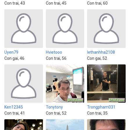
Con trai, 43
Con trai, 45
Con trai, 60
Uyen79
Hvietooo
lethanhha2108
Con gai, 46
Con trai, 56
Con gai, 52
Ken12345
Tonytony
Trongpham031
Con trai, 41
Con trai, 52
Con trai, 35