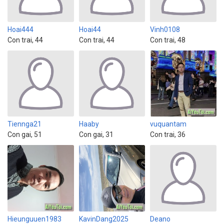
Hoai444
Hoai44
Vinh0108
Con trai, 44
Con trai, 44
Con trai, 48
Tiennga21
Haaby
vuquantam
Con gai, 51
Con gai, 31
Con trai, 36
Hieunguuen1983
KavinDang2025
Deano