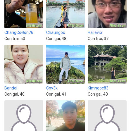
ChangCoĐon76
Chaungoc
Hailevip
Con trai, 50
Con gai, 48
Con trai, 37
Banđoi
Cny3k
Kimngoc83
Con gai, 40
Con gai, 41
Con gai, 43