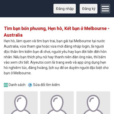
Đăng nhập
Đăng ký
Tìm bạn bốn phương, Hẹn hò, Kết bạn ở Melbourne -
Australia
Hẹn hò, làm quen và tìm bạn trai, bạn gái tại Melbourne tại nước
Australia, vừa tham gia hoặc vừa mới đăng nhập login, là người
độc thân tìm kiếm bạn đi chơi, người yêu hay bạn đời tiến đến hôn
nhân. Nếu bạn thích phụ nữ hay thanh niên đàn ông nào, thì bấm
vào xem chi tiết. Aiyeutoi.com là trang web và app ứng dụng hẹn
hò nghiêm túc, đàng hoàng, lịch sự để se duyên người đặc biệt cho
bạn ở Melbourne.
Danh sách
Sửa đổi tìm kiếm