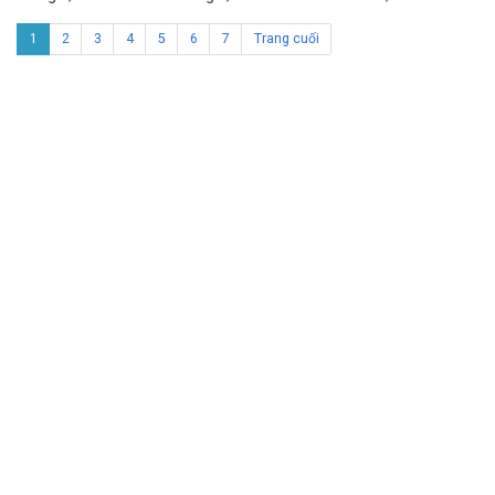
1
2
3
4
5
6
7
Trang cuối