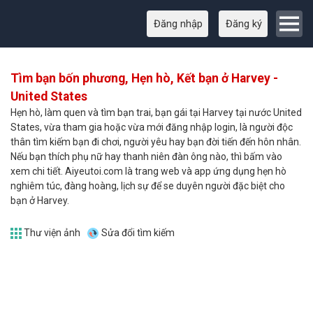
Đăng nhập
Đăng ký
Tìm bạn bốn phương, Hẹn hò, Kết bạn ở Harvey -
United States
Hẹn hò, làm quen và tìm bạn trai, bạn gái tại Harvey tại nước United
States, vừa tham gia hoặc vừa mới đăng nhập login, là người độc
thân tìm kiếm bạn đi chơi, người yêu hay bạn đời tiến đến hôn nhân.
Nếu bạn thích phụ nữ hay thanh niên đàn ông nào, thì bấm vào
xem chi tiết. Aiyeutoi.com là trang web và app ứng dụng hẹn hò
nghiêm túc, đàng hoàng, lịch sự để se duyên người đặc biệt cho
bạn ở Harvey.
Thư viện ảnh
Sửa đổi tìm kiếm