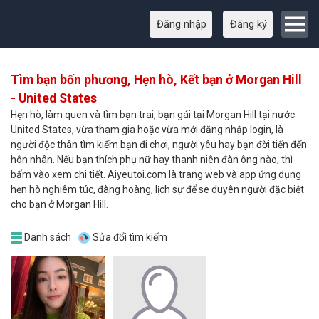
Đăng nhập
Đăng ký
Tìm bạn bốn phương, Hẹn hò, Kết bạn ở Morgan Hill
- United States
Hẹn hò, làm quen và tìm bạn trai, bạn gái tại Morgan Hill tại nước
United States, vừa tham gia hoặc vừa mới đăng nhập login, là
người độc thân tìm kiếm bạn đi chơi, người yêu hay bạn đời tiến đến
hôn nhân. Nếu bạn thích phụ nữ hay thanh niên đàn ông nào, thì
bấm vào xem chi tiết. Aiyeutoi.com là trang web và app ứng dụng
hẹn hò nghiêm túc, đàng hoàng, lịch sự để se duyên người đặc biệt
cho bạn ở Morgan Hill.
Danh sách
Sửa đổi tìm kiếm