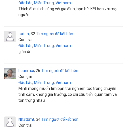
Đắc Lắc
,
Miền Trung
,
Vietnam
Thích đi du lịch cùng với gia đình, bạn bè. Kết bạn với mọi
người.
tuden
32
Tìm người để kết hôn
Con trai
Đắc Lắc
,
Miền Trung
,
Vietnam
giản di.................................................
Loanmai
26
Tìm người để kết hôn
Con gai
Đắc Lắc
,
Miền Trung
,
Vietnam
Mình mong muốn tìm bạn trai nghiêm túc trong chuyện
tình cảm, không gia trưởng, có chí cầu tiến, quan tâm và
tôn trọng nhau.
Nhậtbmt
34
Tìm người để kết hôn
Con trai