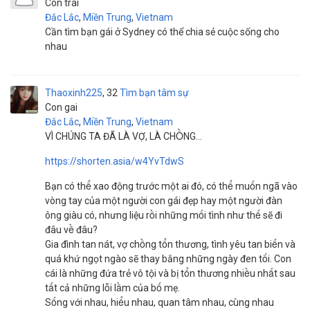
Con trai
Đắc Lắc
,
Miền Trung
,
Vietnam
Cần tìm bạn gái ở Sydney có thể chia sẻ cuộc sống cho
nhau
Thaoxinh225
32
Tìm bạn tâm sự
Con gai
Đắc Lắc
,
Miền Trung
,
Vietnam
VÌ CHÚNG TA ĐÃ LÀ VỢ, LÀ CHỒNG...
https://shorten.asia/w4YvTdwS
Bạn có thể xao động trước một ai đó, có thể muốn ngã vào
vòng tay của một người con gái đẹp hay một người đàn
ông giàu có, nhưng liệu rồi những mối tình như thế sẽ đi
đâu về đâu?
Gia đình tan nát, vợ chồng tổn thương, tình yêu tan biến và
quá khứ ngọt ngào sẽ thay bằng những ngày đen tối. Con
cái là những đứa trẻ vô tội và bị tổn thương nhiều nhất sau
tất cả những lỗi lầm của bố mẹ.
Sống với nhau, hiểu nhau, quan tâm nhau, cùng nhau