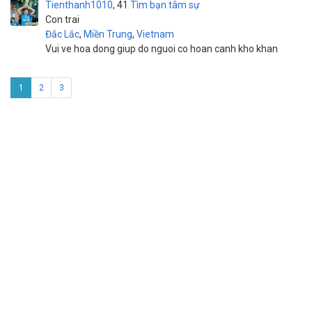
Tienthanh1010
41
Tìm bạn tâm sự
Con trai
Đắc Lắc
,
Miền Trung
,
Vietnam
Vui ve hoa dong giup do nguoi co hoan canh kho khan
1
2
3