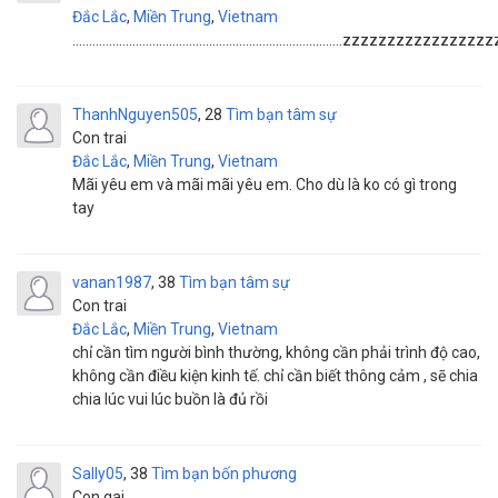
Đắc Lắc
,
Miền Trung
,
Vietnam
.................................................................................zzzz
ThanhNguyen505
28
Tìm bạn tâm sự
Con trai
Đắc Lắc
,
Miền Trung
,
Vietnam
Mãi yêu em và mãi mãi yêu em. Cho dù là ko có gì trong
tay
vanan1987
38
Tìm bạn tâm sự
Con trai
Đắc Lắc
,
Miền Trung
,
Vietnam
chỉ cần tìm người bình thường, không cần phải trình độ cao,
không cần điều kiện kinh tế. chỉ cần biết thông cảm , sẽ chia
chia lúc vui lúc buồn là đủ rồi
Sally05
38
Tìm bạn bốn phương
Con gai