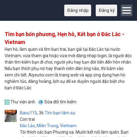
Đăng nhập
Đăng ký
Tìm bạn bốn phương, Hẹn hò, Kết bạn ở Đắc Lắc -
Vietnam
Hẹn hò, làm quen và tìm bạn trai, bạn gái tại Đắc Lắc tại nước
Vietnam, vừa tham gia hoặc vừa mới đăng nhập login, là người độc
thân tìm kiếm bạn đi chơi, người yêu hay bạn đời tiến đến hôn nhân.
Nếu bạn thích phụ nữ hay thanh niên đàn ông nào, thì bấm vào
xem chi tiết. Aiyeutoi.com là trang web và app ứng dụng hẹn hò
nghiêm túc, đàng hoàng, lịch sự để se duyên người đặc biệt cho
bạn ở Đắc Lắc.
Thư viện ảnh
Sửa đổi tìm kiếm
Bavu115
36
Tìm bạn tâm sự
Con trai
Đắc Lắc
,
Miền Trung
,
Vietnam
Tôi thích các bạn Phương xa. Muốn kết nối làm quên. Bạn