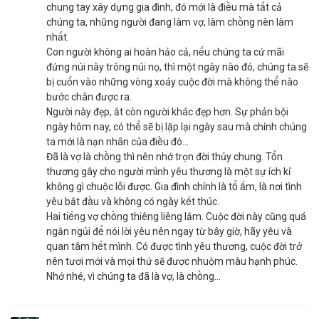
chung tay xây dựng gia đình, đó mới là điều mà tất cả
chúng ta, những người đang làm vợ, làm chồng nên làm
nhất.
Con người không ai hoàn hảo cả, nếu chúng ta cứ mãi
đứng núi này trông núi nọ, thì một ngày nào đó, chúng ta sẽ
bị cuốn vào những vòng xoáy cuộc đời mà không thể nào
bước chân được ra.
Người này đẹp, ắt còn người khác đẹp hơn. Sự phản bội
ngày hôm nay, có thể sẽ bị lặp lại ngày sau mà chính chúng
ta mới là nạn nhân của điều đó…
Đã là vợ là chồng thì nên nhớ trọn đời thủy chung. Tổn
thương gây cho người mình yêu thương là một sự ích kỉ
không gì chuộc lỗi được. Gia đình chính là tổ ấm, là nơi tình
yêu bắt đầu và không có ngày kết thúc.
Hai tiếng vợ chồng thiêng liêng lắm. Cuộc đời này cũng quá
ngắn ngủi để nói lời yêu nên ngay từ bây giờ, hãy yêu và
quan tâm hết mình. Có được tình yêu thương, cuộc đời trở
nên tươi mới và mọi thứ sẽ được nhuộm màu hạnh phúc.
Nhớ nhé, vì chúng ta đã là vợ, là chồng…