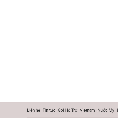
Liên hệ
Tin tức
Gói Hổ Trợ
Vietnam
Nước Mỹ