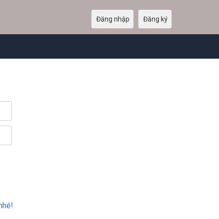
Đăng nhập
Đăng ký
nhé!