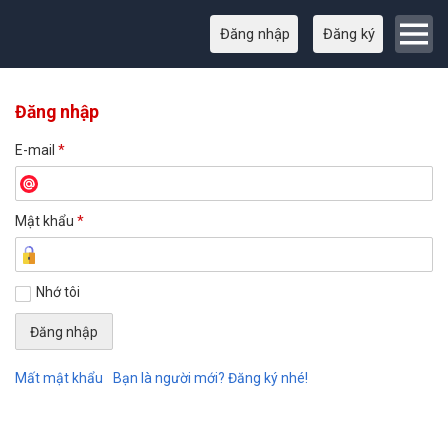
Đăng nhập
Đăng ký
Đăng nhập
E-mail
*
Mật khẩu
*
Nhớ tôi
Mất mật khẩu
Bạn là người mới? Đăng ký nhé!