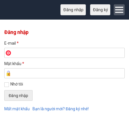
Đăng nhập
Đăng ký
Đăng nhập
E-mail
*
Mật khẩu
*
Nhớ tôi
Mất mật khẩu
Bạn là người mới? Đăng ký nhé!