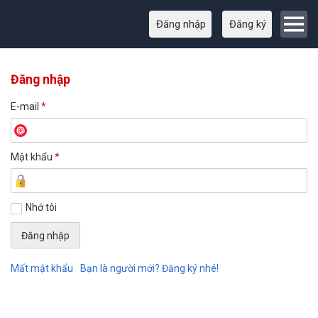
Đăng nhập
Đăng ký
Đăng nhập
E-mail
*
Mật khẩu
*
Nhớ tôi
Mất mật khẩu
Bạn là người mới? Đăng ký nhé!