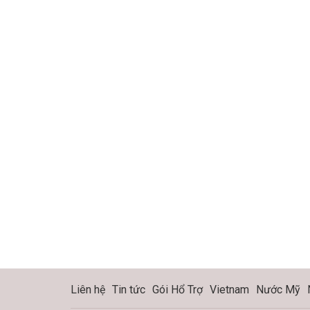
Liên hệ
Tin tức
Gói Hổ Trợ
Vietnam
Nước Mỹ