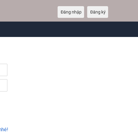
Đăng nhập
Đăng ký
nhé!