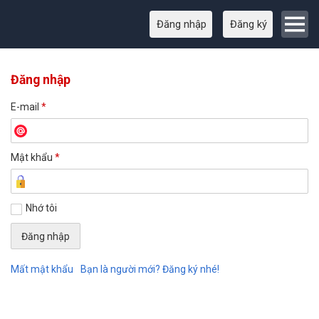
Đăng nhập
Đăng ký
Đăng nhập
E-mail
*
Mật khẩu
*
Nhớ tôi
Mất mật khẩu
Bạn là người mới? Đăng ký nhé!