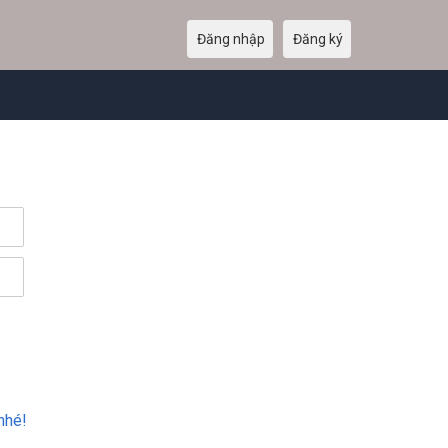
Đăng nhập
Đăng ký
nhé!