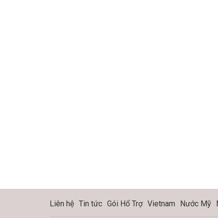
Liên hệ
Tin tức
Gói Hổ Trợ
Vietnam
Nước Mỹ