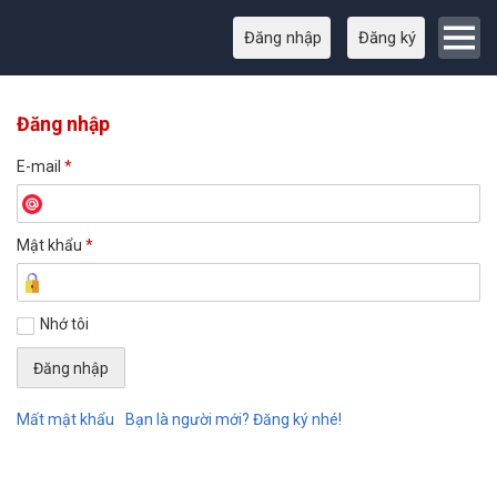
Đăng nhập
Đăng ký
Đăng nhập
E-mail
*
Mật khẩu
*
Nhớ tôi
Mất mật khẩu
Bạn là người mới? Đăng ký nhé!