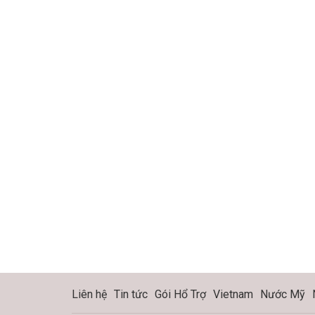
Liên hệ
Tin tức
Gói Hổ Trợ
Vietnam
Nước Mỹ