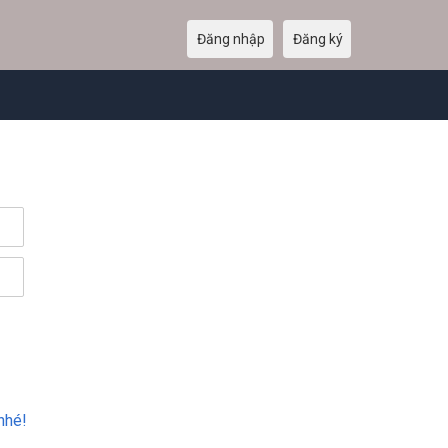
Đăng nhập
Đăng ký
nhé!