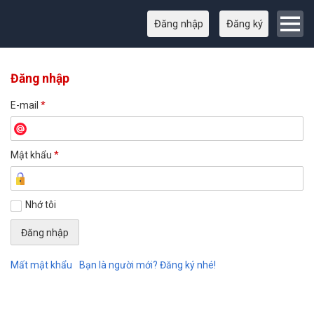
Đăng nhập
Đăng ký
Đăng nhập
E-mail
*
Mật khẩu
*
Nhớ tôi
Mất mật khẩu
Bạn là người mới? Đăng ký nhé!