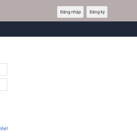
Đăng nhập
Đăng ký
nhé!