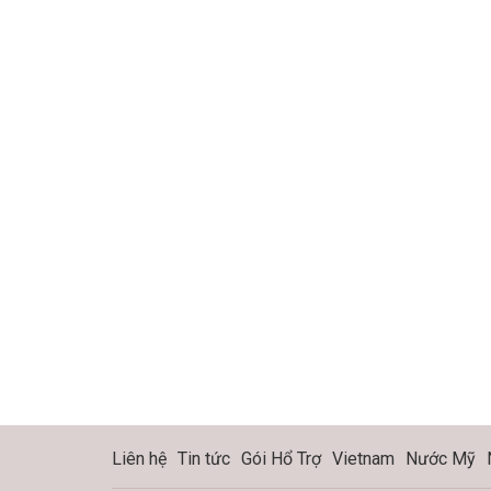
Liên hệ
Tin tức
Gói Hổ Trợ
Vietnam
Nước Mỹ