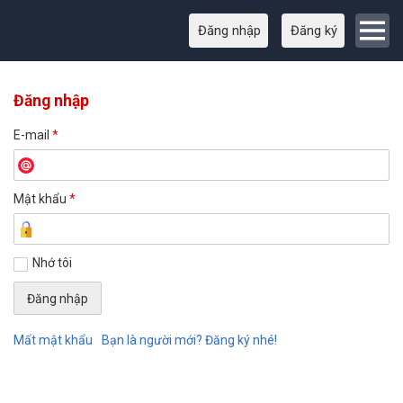
Đăng nhập
Đăng ký
Đăng nhập
E-mail
*
Mật khẩu
*
Nhớ tôi
Mất mật khẩu
Bạn là người mới? Đăng ký nhé!