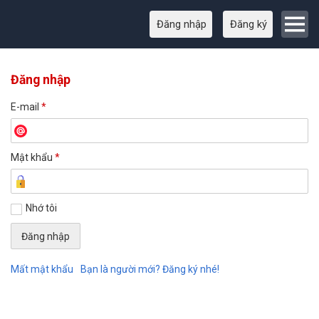
Đăng nhập
Đăng ký
Đăng nhập
E-mail
*
Mật khẩu
*
Nhớ tôi
Mất mật khẩu
Bạn là người mới? Đăng ký nhé!