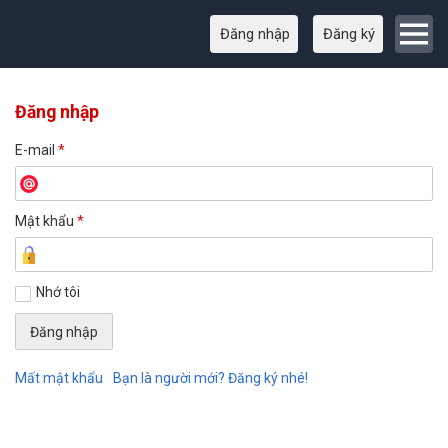
Đăng nhập
Đăng ký
Đăng nhập
E-mail
*
Mật khẩu
*
Nhớ tôi
Mất mật khẩu
Bạn là người mới? Đăng ký nhé!