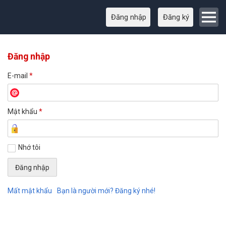
Đăng nhập
Đăng ký
Đăng nhập
E-mail
*
Mật khẩu
*
Nhớ tôi
Mất mật khẩu
Bạn là người mới? Đăng ký nhé!