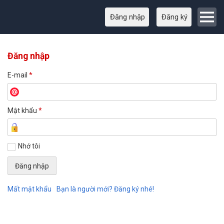
Đăng nhập
Đăng ký
Đăng nhập
E-mail
*
Mật khẩu
*
Nhớ tôi
Mất mật khẩu
Bạn là người mới? Đăng ký nhé!