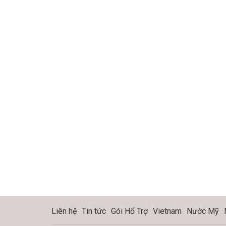
Liên hệ
Tin tức
Gói Hổ Trợ
Vietnam
Nước Mỹ