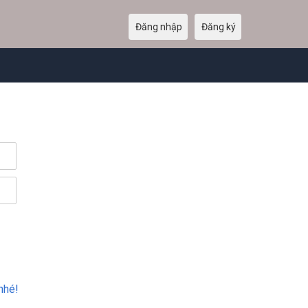
Đăng nhập
Đăng ký
nhé!