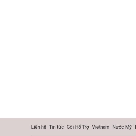
Liên hệ
Tin tức
Gói Hổ Trợ
Vietnam
Nước Mỹ