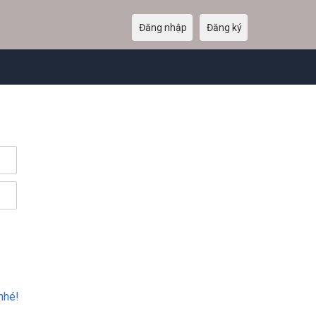
Đăng nhập
Đăng ký
nhé!