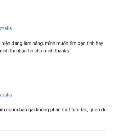
tralia
h hiện đang làm hãng, mình muốn tìm bạn tình hay
mình thì nhắn tin cho mình thanks
tralia
m nguoi ban gai khong phan biet tuoi tac, quen de