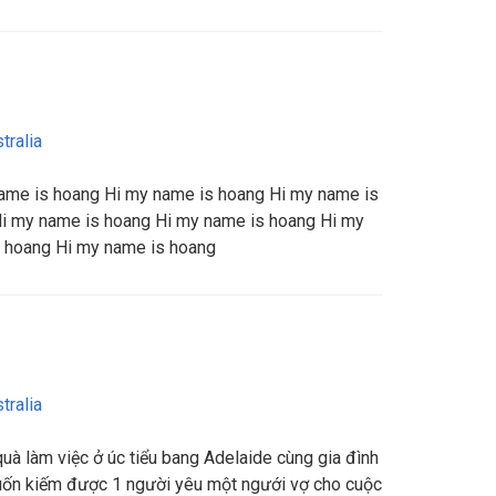
tralia
ame is hoang Hi my name is hoang Hi my name is
i my name is hoang Hi my name is hoang Hi my
 hoang Hi my name is hoang
tralia
uà làm việc ở úc tiểu bang Adelaide cùng gia đình
uốn kiếm được 1 người yêu một ngưới vợ cho cuộc