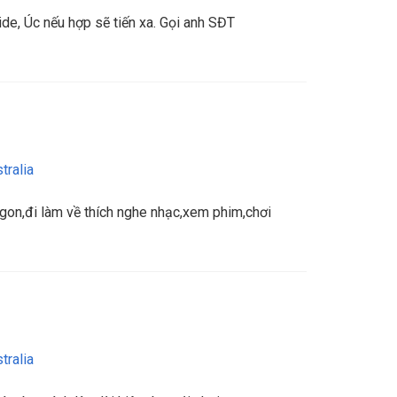
de, Úc nếu hợp sẽ tiến xa. Gọi anh SĐT
tralia
ngon,đi làm về thích nghe nhạc,xem phim,chơi
tralia