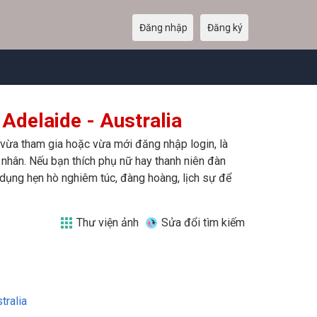
Đăng nhập
Đăng ký
Adelaide - Australia
a, vừa tham gia hoặc vừa mới đăng nhập login, là
 nhân. Nếu bạn thích phụ nữ hay thanh niên đàn
 dụng hẹn hò nghiêm túc, đàng hoàng, lịch sự để
Thư viện ảnh
Sửa đổi tìm kiếm
tralia