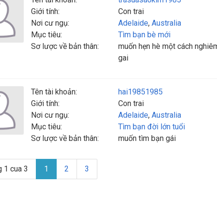
Giới tính:
Con trai
Nơi cư ngụ:
Adelaide
,
Australia
Mục tiêu:
Tìm bạn bè mới
Sơ lược về bản thân:
muốn hẹn hè một cách nghiêm 
gai
Tên tài khoản:
hai19851985
Giới tính:
Con trai
Nơi cư ngụ:
Adelaide
,
Australia
Mục tiêu:
Tìm bạn đời lớn tuổi
Sơ lược về bản thân:
muốn tìm bạn gái
g 1 cua 3
1
2
3