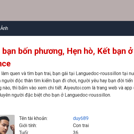
 Ảnh
 bạn bốn phương, Hẹn hò, Kết bạn ở
nce
 làm quen và tìm bạn trai, bạn gái tại Languedoc-roussillon tại
là người độc thân tìm kiếm bạn đi chơi, người yêu hay bạn đời tiế
 nào, thì bấm vào xem chi tiết. Aiyeutoi.com là trang web và app
uyên người đặc biệt cho bạn ở Languedoc-roussillon.
Tên tài khoản:
duy689
Giới tính:
Con trai
Tuổi:
36