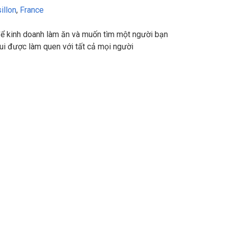
illon
,
France
 để kinh doanh làm ăn và muốn tìm một người bạn
vui được làm quen với tất cả mọi người