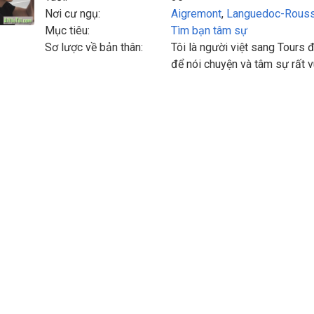
Nơi cư ngụ:
Aigremont
,
Languedoc-Rouss
Mục tiêu:
Tìm bạn tâm sự
Sơ lược về bản thân:
Tôi là người việt sang Tours
để nói chuyện và tâm sự rất 