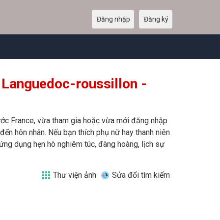
Đăng nhập
Đăng ký
 Languedoc-roussillon -
 nước France, vừa tham gia hoặc vừa mới đăng nhập
n đến hôn nhân. Nếu bạn thích phụ nữ hay thanh niên
 ứng dụng hẹn hò nghiêm túc, đàng hoàng, lịch sự
Thư viện ảnh
Sửa đổi tìm kiếm