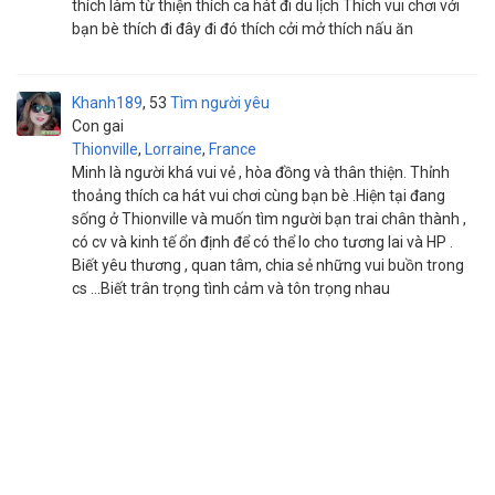
thích làm từ thiện thích ca hát đi du lịch Thích vui chơi với
bạn bè thích đi đây đi đó thích cởi mở thích nấu ăn
Khanh189
53
Tìm người yêu
Con gai
Thionville
,
Lorraine
,
France
Minh là người khá vui vẻ , hòa đồng và thân thiện. Thỉnh
thoảng thích ca hát vui chơi cùng bạn bè .Hiện tại đang
sống ở Thionville và muốn tìm người bạn trai chân thành ,
có cv và kinh tế ổn định để có thể lo cho tương lai và HP .
Biết yêu thương , quan tâm, chia sẻ những vui buồn trong
cs …Biết trân trọng tình cảm và tôn trọng nhau