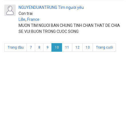
NGUYENDUANTRUNG
Tìm người yêu
Con trai
Lille
,
France
MUON TIM NGUOI BAN CHUNG TINH CHAN THAT DE CHIA
SE VUI BUON TRONG CUOC SONG
Trang đầu
7
8
9
10
11
12
13
Trang cuối