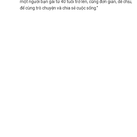
một người bạn gái từ 40 tuổi trở lên, cũng đơn giản, dễ chịu,
để cùng trò chuyện và chia sẻ cuộc sống.”