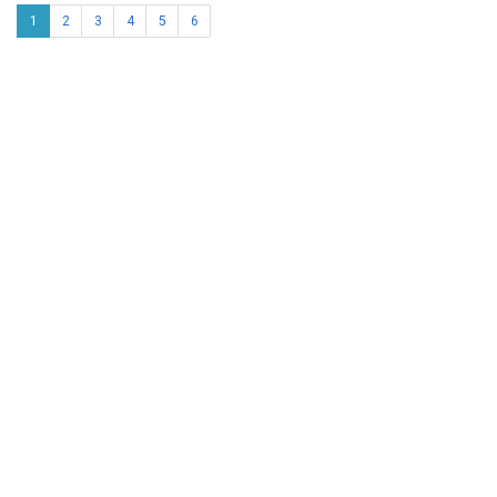
1
2
3
4
5
6