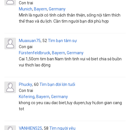
Con trai
Munich
,
Bayern
,
Germany
Mình là người có tính cách thân thiện, sống nội tâm thích
thể thao và du lịch. Cần tìm người bạn đời phù hợp
Muaxuan75
52
Tìm bạn tâm sự
Con gai
Fürstenfeldbruck
,
Bayern
,
Germany
Cai 1,50cm tim ban Nam tinh tinh vui vẻ biet chia sẻ buồn
vui thich lao động
Phucky
60
Tìm bạn đời lớn tuổi
Con trai
Köfering
,
Bayern
,
Germany
khong co yeu cau dac biet,tuy duyen,tuy hi,don gian cang
tot
VANHIEN525
58
Tìm người yêu