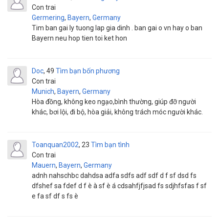
Con trai
Germering
,
Bayern
,
Germany
Tim ban gai ly tuong lap gia dinh . ban gai o vn hay o ban
Bayern neu hop tien toi ket hon
Doc
49
Tìm bạn bốn phương
Con trai
Munich
,
Bayern
,
Germany
Hòa đồng, không keo ngạo,bình thường, giúp đỡ người
khác, bơi lội, đi bộ, hòa giải, không trách móc người khác.
Toanquan2002
23
Tìm bạn tình
Con trai
Mauern
,
Bayern
,
Germany
adnh nahschbc dahdsa adfa sdfs adf sdf d f sf dsd fs
dfshef sa fdef d f è à sf è á cdsahfjfjsad fs sdjhfsfas f sf
e fa sf df s fs è