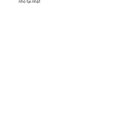
nhỏ tại nhật