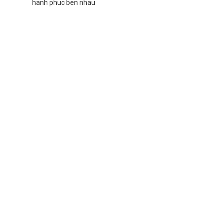
hanh phuc ben nhau