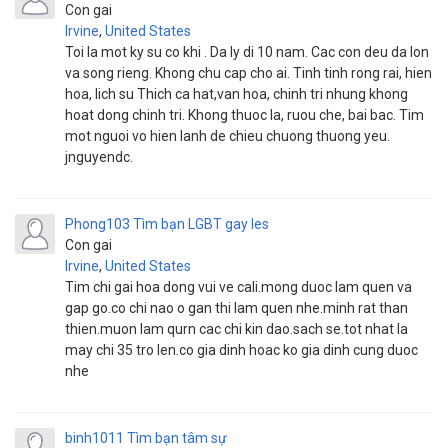
Con gai
Irvine
,
United States
Toi la mot ky su co khi . Da ly di 10 nam. Cac con deu da lon
va song rieng. Khong chu cap cho ai. Tinh tinh rong rai, hien
hoa, lich su Thich ca hat,van hoa, chinh tri nhung khong
hoat dong chinh tri. Khong thuoc la, ruou che, bai bac. Tim
mot nguoi vo hien lanh de chieu chuong thuong yeu.
jnguyendc.
Phong103
Tìm bạn LGBT gay les
Con gai
Irvine
,
United States
Tim chi gai hoa dong vui ve cali.mong duoc lam quen va
gap go.co chi nao o gan thi lam quen nhe.minh rat than
thien.muon lam qurn cac chi kin dao.sach se.tot nhat la
may chi 35 tro len.co gia dinh hoac ko gia dinh cung duoc
nhe
binh1011
Tìm bạn tâm sự