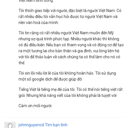
Việt Nam sinh sống.
Tôi thích giao tiếp với người, đặc biệt là người Việt Nam. Có
rất nhiều điều tôi vẫn học hỏi được từ người Việt Nam và
nền văn hoá của mình.
Tôi tin rằng có rất nhiều người Việt Nam muốn đến Mỹ
nhưng sợ quá trình phức tạp. Nhiều người khác thì không
có đủ điều kiện. Nếu bạn có tham vọng và có động cơ để tạo
ra một tương lai cho bản thân và gia đình, vui lòng liên hệ
với tôi để thảo luận về cách chúng ta có thể làm cho nó có
thể.
Tôi xin lỗi nếu lời lẽ của tôi không hoàn hảo. Tôi sử dụng
một số google dịch để được giúp đỡ.
Tiếng Việt là tiếng mẹ đẻ của tôi. Tôi có thể nói tiếng việt rất
giỏi. Nhưng khả năng viết của tôi không phải là tuyệt vời
Cảm ơn mổi người.
johnnguyencd
Tìm bạn tình