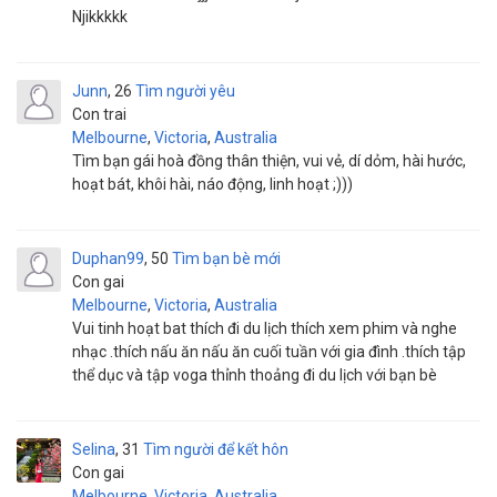
Njikkkkk
Junn
26
Tìm người yêu
Con trai
Melbourne
,
Victoria
,
Australia
Tìm bạn gái hoà đồng thân thiện, vui vẻ, dí dỏm, hài hước,
hoạt bát, khôi hài, náo động, linh hoạt ;)))
Duphan99
50
Tìm bạn bè mới
Con gai
Melbourne
,
Victoria
,
Australia
Vui tinh hoạt bat thích đi du lịch thích xem phim và nghe
nhạc .thích nấu ăn nấu ăn cuối tuần với gia đình .thích tập
thể dục và tập voga thỉnh thoảng đi du lịch với bạn bè
Selina
31
Tìm người để kết hôn
Con gai
Melbourne
,
Victoria
,
Australia