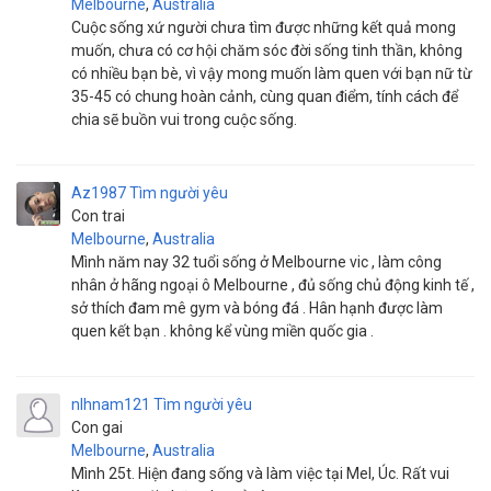
Melbourne
,
Australia
Cuộc sống xứ người chưa tìm được những kết quả mong
muốn, chưa có cơ hội chăm sóc đời sống tinh thần, không
có nhiều bạn bè, vì vậy mong muốn làm quen với bạn nữ từ
35-45 có chung hoàn cảnh, cùng quan điểm, tính cách để
chia sẽ buồn vui trong cuộc sống.
Az1987
Tìm người yêu
Con trai
Melbourne
,
Australia
Mình năm nay 32 tuổi sống ở Melbourne vic , làm công
nhân ở hãng ngoại ô Melbourne , đủ sống chủ động kinh tế ,
sở thích đam mê gym và bóng đá . Hân hạnh được làm
quen kết bạn . không kể vùng miền quốc gia .
nlhnam121
Tìm người yêu
Con gai
Melbourne
,
Australia
Mình 25t. Hiện đang sống và làm việc tại Mel, Úc. Rất vui