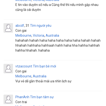
E tin vào duyên số nếu a Cũng thế thì nếu mình gặp nhau
cũng là cái duyên
abcdf
31
Tìm người yêu
Con gai
Melbourne
,
Victoria
,
Australia
hahahah hahah haha haha haha haha haha hahah hahah
hhahah hahhaha hahhaah hahh haha hha hahha hahhah
hahha hhahah. hahaha
vtzaccount
Tìm bạn bè mới
Con gai
Melbourne
,
Australia
Vui vẻ dễ gần thoải mái ưa nhìn lịch sự
PhanAnh
Tìm bạn tâm sự
Con trai